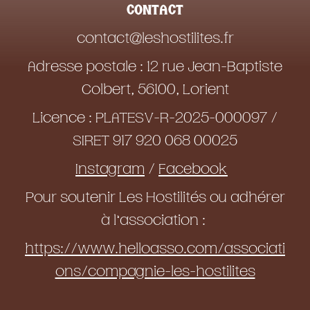
CONTACT
contact@leshostilites.fr
Adresse postale : 12 rue Jean-Baptiste
Colbert, 56100, Lorient
Licence : PLATESV-R-2025-000097 /
SIRET 917 920 068 00025
Instagram
/
Facebook
Pour soutenir Les Hostilités ou adhérer
à l’association :
https://www.helloasso.com/associati
ons/compagnie-les-hostilites